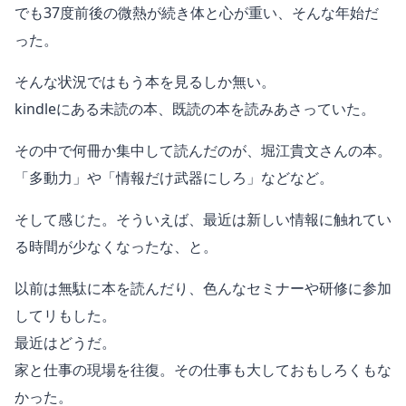
でも37度前後の微熱が続き体と心が重い、そんな年始だ
った。
そんな状況ではもう本を見るしか無い。
kindleにある未読の本、既読の本を読みあさっていた。
その中で何冊か集中して読んだのが、堀江貴文さんの本。
「多動力」や「情報だけ武器にしろ」などなど。
そして感じた。そういえば、最近は新しい情報に触れてい
る時間が少なくなったな、と。
以前は無駄に本を読んだり、色んなセミナーや研修に参加
してリもした。
最近はどうだ。
家と仕事の現場を往復。その仕事も大しておもしろくもな
かった。