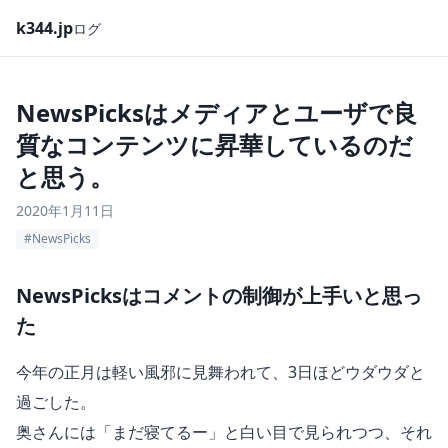
k344.jp
ログ
NewsPicksはメディアとユーザで良
質なコンテンツに昇華しているのだ
と思う。
2020年1月11日
#NewsPicks
NewsPicksはコメントの制御が上手いと思っ
た
今年の正月は軽い風邪に見舞われて、3日ほどウダウダと
過ごした。
奥さんには「まだ寝てるー」と白い目で見られつつ、それ