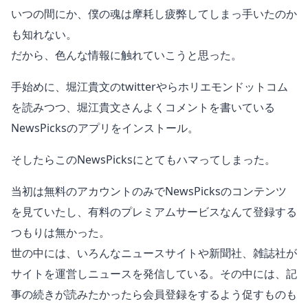
いつの間にか、僕の魂は摩耗し疲弊してしまっ手いたのか
も知れない。
だから、色んな情報に触れていこうと思った。
手始めに、堀江貴文のtwitterやらホリエモンドットコム
を読みつつ、堀江貴文さんよくコメントを書いている
NewsPicksのアプリをインストール。
そしたらこのNewsPicksにとてもハマってしまった。
当初は無料のアカウントのみでNewsPicksのコンテンツ
を見ていたし、有料のプレミアムサービスなんて登録する
つもりは無かった。
世の中には、いろんなニュースサイトや新聞社、雑誌社が
サイトを運営しニュースを発信している。その中には、記
事の続きが読みたかったら会員登録をするよう促すものも