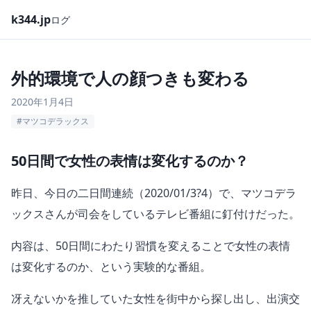
k344.jp
ログ
外的環境で人の顔つきも変わる
2020年1月4日
#マツコデラックス
50日間で女性の表情は変化するのか？
昨日、今日の二日間連続（2020/01/3?4）で、マツコデラ
ックスさんが司会をしているテレビ番組に釘付けだった。
内容は、50日間にわたり習慣を変えることで女性の表情
は変化するのか、という実験的な番組。
冴えないかを推していた女性を街中から探し出し、出演交