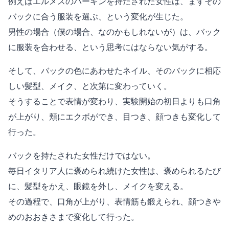
例えばエルメスのバーキンを持たされた女性は、まずその
バックに合う服装を選ぶ、という変化が生じた。
男性の場合（僕の場合、なのかもしれないが）は、バック
に服装を合わせる、という思考にはならない気がする。
そして、バックの色にあわせたネイル、そのバックに相応
しい髪型、メイク、と次第に変わっていく。
そうすることで表情が変わり、実験開始の初日よりも口角
が上がり、頬にエクボができ、目つき、顔つきも変化して
行った。
バックを持たされた女性だけではない。
毎日イタリア人に褒められ続けた女性は、褒められるたび
に、髪型をかえ、眼鏡を外し、メイクを変える。
その過程で、口角が上がり、表情筋も鍛えられ、顔つきや
めのおおきさまで変化して行った。