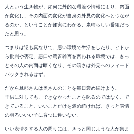
人という生き物が、如何に外的な環境や情報により、内面
が変化し、その内面の変化が自身の外見の変化へとつなが
るのか、ということが如実にわかる、素晴らしい番組だっ
たと思う。
つまりは逆も真なりで、悪い環境で生活をしたり、ヒトか
ら批判や否定、悪口や罵詈雑言を言われる環境では、きっ
とその人の内面は暗くなり、その暗さは外見へのフィード
バックされるはず。
だから旦那さんは奥さんのことを毎日褒め続けよう。
子供に対しても、できなかったことを叱るのではなく、で
きていること、いいことだけを褒め続ければ、きっと表情
の明るいいい子に育つに違いない。
いい表情をする人の周りには、きっと同じような人が集ま