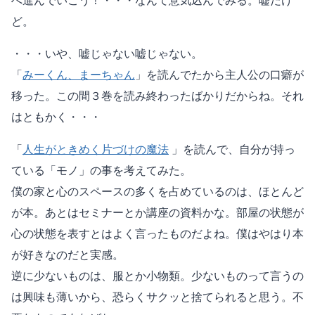
へ進んでいこう！・・・なんて意気込んでみる。嘘だけ
ど。
・・・いや、嘘じゃない嘘じゃない。
「
みーくん、まーちゃん
」を読んでたから主人公の口癖が
移った。この間３巻を読み終わったばかりだからね。それ
はともかく・・・
「
人生がときめく片づけの魔法
」を読んで、自分が持っ
ている「モノ」の事を考えてみた。
僕の家と心のスペースの多くを占めているのは、ほとんど
が本。あとはセミナーとか講座の資料かな。部屋の状態が
心の状態を表すとはよく言ったものだよね。僕はやはり本
が好きなのだと実感。
逆に少ないものは、服とか小物類。少ないものって言うの
は興味も薄いから、恐らくサクッと捨てられると思う。不