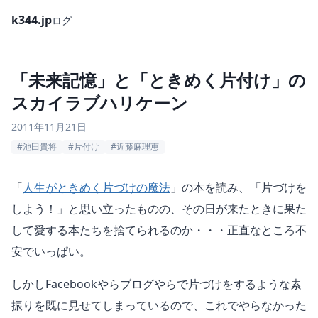
k344.jp
ログ
「未来記憶」と「ときめく片付け」の
スカイラブハリケーン
2011年11月21日
#池田貴将
#片付け
#近藤麻理恵
「
人生がときめく片づけの魔法
」の本を読み、「片づけを
しよう！」と思い立ったものの、その日が来たときに果た
して愛する本たちを捨てられるのか・・・正直なところ不
安でいっぱい。
しかしFacebookやらブログやらで片づけをするような素
振りを既に見せてしまっているので、これでやらなかった