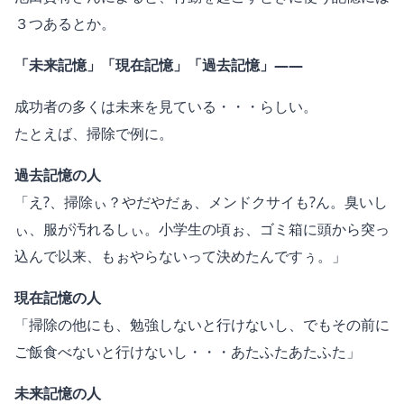
３つあるとか。
「未来記憶」「現在記憶」「過去記憶」――
成功者の多くは未来を見ている・・・らしい。
たとえば、掃除で例に。
過去記憶の人
「え?、掃除ぃ？やだやだぁ、メンドクサイも?ん。臭いし
ぃ、服が汚れるしぃ。小学生の頃ぉ、ゴミ箱に頭から突っ
込んで以来、もぉやらないって決めたんですぅ。」
現在記憶の人
「掃除の他にも、勉強しないと行けないし、でもその前に
ご飯食べないと行けないし・・・あたふたあたふた」
未来記憶の人