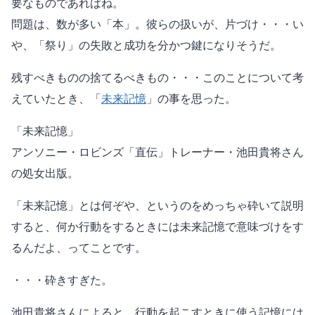
要なものであればね。
問題は、数が多い「本」。彼らの扱いが、片づけ・・・い
や、「祭り」の失敗と成功を分かつ鍵になりそうだ。
残すべきものの捨てるべきもの・・・このことについて考
えていたとき、「
未来記憶
」の事を思った。
「未来記憶」
アンソニー・ロビンズ「直伝」トレーナー・池田貴将さん
の処女出版。
「未来記憶」とは何ぞや、というのをめっちゃ砕いて説明
すると、何か行動をするときには未来記憶で意味づけをす
るんだよ、ってことです。
・・・砕きすぎた。
池田貴将さんによると、行動を起こすときに使う記憶には