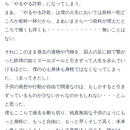
ら「やるやる詐欺」になってしまう。
まあ、「やるやる詐欺」は僕の人生においては前科一犯ど
ころか前科一杯だから、まあいまさら一つ前科が増えたと
ころで痛くも痒くも・・・・・・・・・・・・無いことは
ない。
それにこのまま過去の遺物や汚物を、囚人の足に鎖で繋が
った鉄球の如くズールズールと引きずって人生を歩んでい
けるほどに、僕の心も身体も身軽ではなくなってしまっ
た。（太ってきたし）
子供の発想や行動が自由で闊達なのは、もしかすると引き
ずっているものが少ないからなのかもしれない・・・とふ
と思った。
僕もここらで過去を断ち切り、純真無垢な子供のようにも
っと身軽に、もっと自由に、もっと早くそして高く、未来