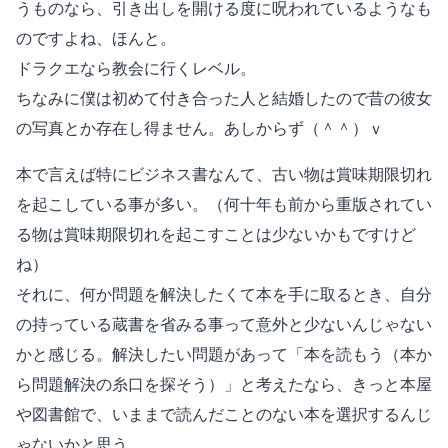
うものなら、引き出しを開ける度に呪われているようなも
のですよね、ほんと。
ドラクエなら教会に行くレベル。
ちなみに僕は初めて付き合った人と結婚したので昔の彼女
の写真とか存在し得ません。あしからず（＾＾）ｖ
本で言えば特にビジネス書なんて、古い物は賞味期限切れ
を起こしている事が多い。（何十年も前から重版されてい
る物は賞味期限切れを起こすことは少ないかもですけど
ね）
それに、何か問題を解決したくて本を手に取るとき、自分
の持っている蔵書を省みる事って意外と少ないんじゃない
かと感じる。解決したい問題があって「本を読もう（本か
ら問題解決の糸口を探そう）」と考えたなら、きっと本屋
や図書館で、いままで読んだことのない本を選択するんじ
ゃないかと思う。