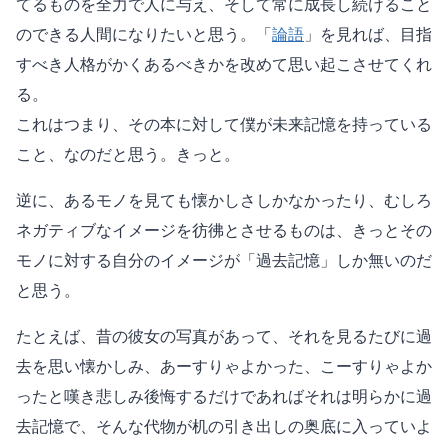
てるものを全力で人に与え、そして常に成長し続けること
のできる人間になりたいと思う。「
論語
」を見れば、目指
すべき人格がかくあるべきかを改めて思い起こさせてくれ
る。
これはつまり、その本に対して僕が未来記憶を持っている
こと、なのだと思う。きっと。
逆に、あるモノを見ても懐かしさしかなかったり、むしろ
ネガティブなイメージを彷彿とさせるものは、きっとその
モノに対する自分のイメージが「過去記憶」しか無いのだ
と思う。
たとえば、昔の彼女の写真があって、それを見るたびに過
去を思い懐かしみ、あーすりゃよかった、こーすりゃよか
ったと嘆き悲しみ後悔するだけであればそれは明らかに過
去記憶で、そんな代物が机の引き出しの奥底に入っていよ