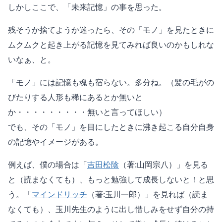
しかしここで、「未来記憶」の事を思った。
残そうか捨てようか迷ったら、その「モノ」を見たときに
ムクムクと起き上がる記憶を見てみれば良いのかもしれな
いなぁ、と。
「モノ」には記憶も魂も宿らない。多分ね。（髪の毛がの
びたりする人形も稀にあるとか無いと
か・・・・・・・・・無いと言ってほしい）
でも、その「モノ」を目にしたときに沸き起こる自分自身
の記憶やイメージがある。
例えば、僕の場合は「
吉田松陰
（著:山岡宗八）」を見る
と（読まなくても）、もっと勉強して成長しないと！と思
う。「
マインドリッチ
（著:玉川一郎）」を見れば（読ま
なくても）、玉川先生のように出し惜しみをせず自分の持