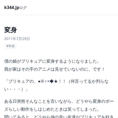
k344.jp
ログ
変身
2011年7月29日
#年収
僕の娘がプリキュアに変身するようになりました。
我が家はその手のアニメは見せていないのに、です！
「プリキュアの、●※♀×◆★！！（何言ってるか判らな
い・・・）」
ある日突然そんなことを言いながら、どうやら変身のポー
ズらしい動作をしはじめたときは笑ってしまった。
聞いてみると、どうやら仲の良い友達がプリキュアを好き