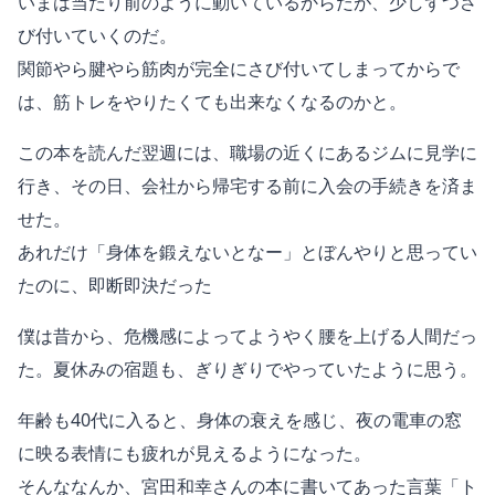
いまは当たり前のように動いているからだが、少しずつさ
び付いていくのだ。
関節やら腱やら筋肉が完全にさび付いてしまってからで
は、筋トレをやりたくても出来なくなるのかと。
この本を読んだ翌週には、職場の近くにあるジムに見学に
行き、その日、会社から帰宅する前に入会の手続きを済ま
せた。
あれだけ「身体を鍛えないとなー」とぼんやりと思ってい
たのに、即断即決だった
僕は昔から、危機感によってようやく腰を上げる人間だっ
た。夏休みの宿題も、ぎりぎりでやっていたように思う。
年齢も40代に入ると、身体の衰えを感じ、夜の電車の窓
に映る表情にも疲れが見えるようになった。
そんななんか、宮田和幸さんの本に書いてあった言葉「ト