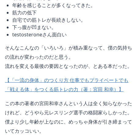
年齢を感じることが多くなってきた。
筋力の低下
自宅での筋トレが長続きしない。
下っ腹が凹まない。
testosteroneさん面白い
そんなこんなの「いろいろ」が積み重なって、僕の気持ち
の流れが変わったのだと思う。
流れを変える最後の要因となったのが、とある本だった。
【「一流の身体」のつくり方 仕事でもプライベートでも
「戦える体」をつくる筋トレの力（著：宮田 和幸）】
この本の著者の宮田和幸さんという人は全く知らなかった
けれど、どうやら元レスリング選手の格闘家らしかった。
僕より少し年齢が上なのに、めっちゃ身体が引き締まって
いてカッコいい。