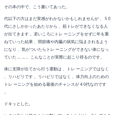
その本の中で、こう書いてあった。
代以下の方はまだ実感がわかないかもしれませんが 、 5 0
代にさしかかったあたりから 、筋トレができなくなる人
が出てきます 。若いころにトレ ーニングをせずに年を重
ねていった結果 、関節痛や内臓の病気に悩まされるよう
になり 、気がついたらトレ ーニングができない体になっ
ていた … … 。こんなことが実際に起こり得るのです。
体に支障が出てから行う運動は 、トレ ーニングではなく
、リハビリです 。リハビリではなく 、体力向上のための
トレ ーニングを始める最後のチャンスが 4 0代なのです
。
ドキッとした。