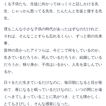
くる子供たち、生徒に向かってゆっくりと話しかける先
生、じゃっかん怒ってる先生、たんたんと生徒と接する先
生。
僕もこんな小さな子供の時代があったはずなのだけれど、
それは、そんなことすらも忘れるくらい、ずっと前の出来
事。
昔仲の良かったアイツらは、今どこで何をしているのか。
生きているだろうか。死んでいるだろうか。結婚している
だろうか。独り身か。子供はいるかい。人生を楽しんでい
るか。
日々をただ生きているだけなのに、毎日朝になると目が覚
めて、夜になると眠っているだけなのに、いつの間にか遠
くへきてしまっていることに気がつき、とても懐かしく、
とてもさびしく、そんな感覚になった。