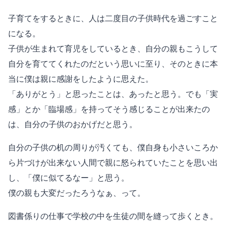
子育てをするときに、人は二度目の子供時代を過ごすこと
になる。
子供が生まれて育児をしているとき、自分の親もこうして
自分を育ててくれたのだという思いに至り、そのときに本
当に僕は親に感謝をしたように思えた。
「ありがとう」と思ったことは、あったと思う。でも「実
感」とか「臨場感」を持ってそう感じることが出来たの
は、自分の子供のおかげだと思う。
自分の子供の机の周りが汚くても、僕自身も小さいころか
ら片づけが出来ない人間で親に怒られていたことを思い出
し、「僕に似てるなー」と思う。
僕の親も大変だったろうなぁ、って。
図書係りの仕事で学校の中を生徒の間を縫って歩くとき。