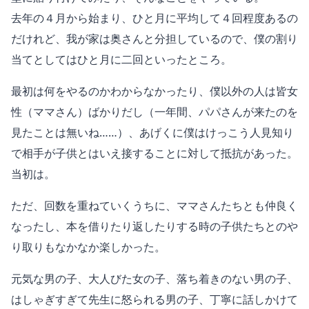
去年の４月から始まり、ひと月に平均して４回程度あるの
だけれど、我が家は奥さんと分担しているので、僕の割り
当てとしてはひと月に二回といったところ。
最初は何をやるのかわからなかったり、僕以外の人は皆女
性（ママさん）ばかりだし（一年間、パパさんが来たのを
見たことは無いね……）、あげくに僕はけっこう人見知り
で相手が子供とはいえ接することに対して抵抗があった。
当初は。
ただ、回数を重ねていくうちに、ママさんたちとも仲良く
なったし、本を借りたり返したりする時の子供たちとのや
り取りもなかなか楽しかった。
元気な男の子、大人びた女の子、落ち着きのない男の子、
はしゃぎすぎて先生に怒られる男の子、丁寧に話しかけて