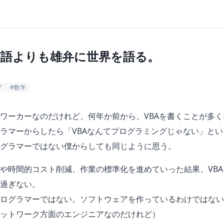
英語よりも雄弁に世界を語る。
日
グ
#数学
ワーカーなのだけれど、何年か前から、VBAを書くことが多く
ラマーからしたら「VBAなんてプログラミングじゃない」と
グラマーではない僕からしても同じように思う。
や時間的コスト削減、作業の標準化を進めていった結果、VB
過ぎない。
ログラマーではない。ソフトウェアを作っているわけではない
ットワーク方面のエンジニアなのだけれど）