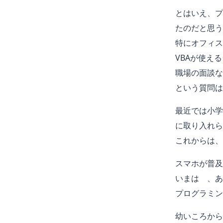
とはいえ、プ
たのだと思う
特にオフィス
VBAが使え
職場の面談な
という質問は
最近では小学
に取り入れら
これからは、
スマホが普及
いまは 、あ
プログラミン
幼いころから