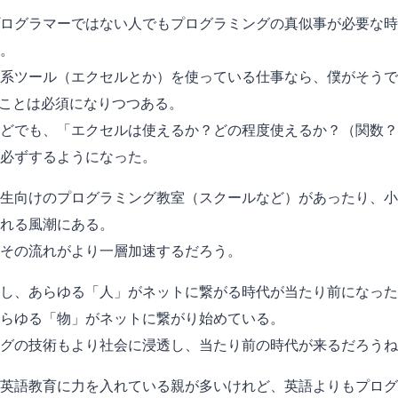
ログラマーではない人でもプログラミングの真似事が必要な時
。
系ツール（エクセルとか）を使っている仕事なら、僕がそうで
ることは必須になりつつある。
どでも、「エクセルは使えるか？どの程度使えるか？（関数？
必ずするようになった。
生向けのプログラミング教室（スクールなど）があったり、小
れる風潮にある。
その流れがより一層加速するだろう。
し、あらゆる「人」がネットに繋がる時代が当たり前になった
らゆる「物」がネットに繋がり始めている。
グの技術もより社会に浸透し、当たり前の時代が来るだろうね
英語教育に力を入れている親が多いけれど、英語よりもプログ