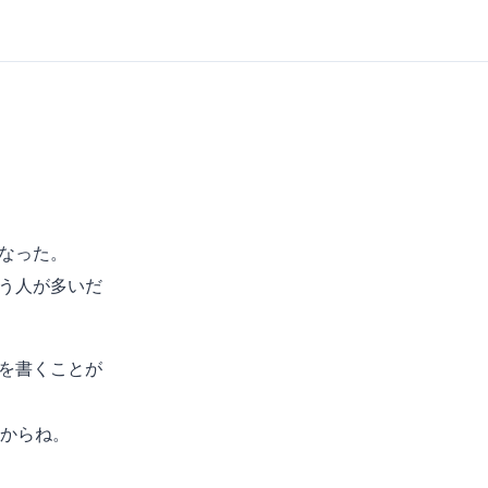
なった。
いう人が多いだ
Aを書くことが
からね。