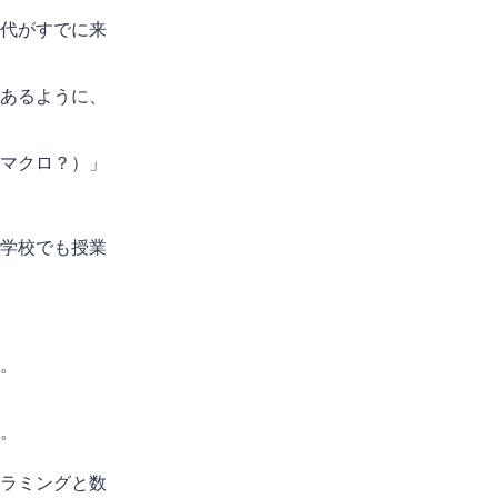
代がすでに来
あるように、
マクロ？）」
学校でも授業
。
。
ラミングと数