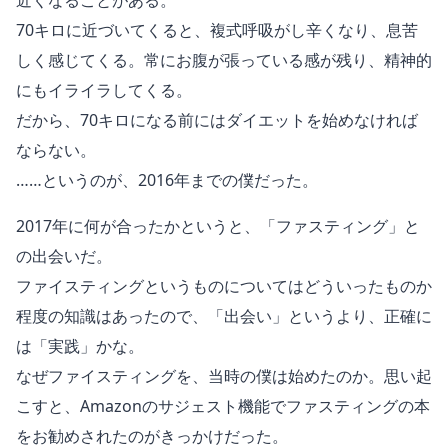
近くなることがある。
70キロに近づいてくると、複式呼吸がし辛くなり、息苦
しく感じてくる。常にお腹が張っている感が残り、精神的
にもイライラしてくる。
だから、70キロになる前にはダイエットを始めなければ
ならない。
……というのが、2016年までの僕だった。
2017年に何が合ったかというと、「ファスティング」と
の出会いだ。
ファイスティングというものについてはどういったものか
程度の知識はあったので、「出会い」というより、正確に
は「実践」かな。
なぜファイスティングを、当時の僕は始めたのか。思い起
こすと、Amazonのサジェスト機能でファスティングの本
をお勧めされたのがきっかけだった。