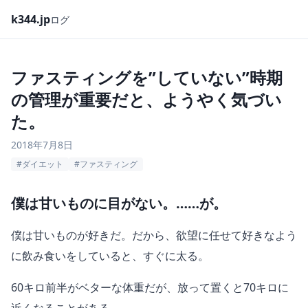
k344.jp
ログ
ファスティングを”していない”時期
の管理が重要だと、ようやく気づい
た。
2018年7月8日
#ダイエット
#ファスティング
僕は甘いものに目がない。……が。
僕は甘いものが好きだ。だから、欲望に任せて好きなよう
に飲み食いをしていると、すぐに太る。
60キロ前半がベターな体重だが、放って置くと70キロに