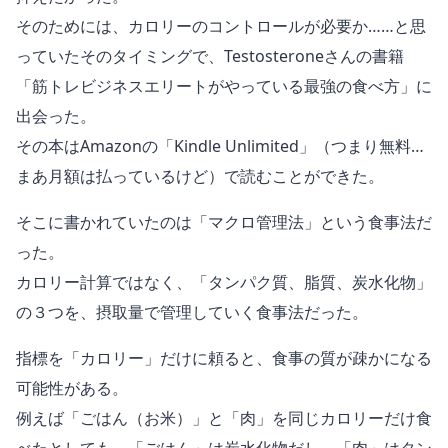
そのためには、カロリーのコントロールが必要か……と思
っていたそのタイミングで、Testosteroneさんの書籍
「筋トレビジネスエリートがやっている最強の食べ方」に
出会った。
その本はAmazonの「Kindle Unlimited」（つまり無料…
まあ月額は払っているけど）で読むことができた。
そこに書かれていたのは「マクロ管理法」という食事法だ
った。
カロリー計算ではなく、「タンパク質、脂質、炭水化物」
の３つを、摂取量で管理していく食事法だった。
指標を「カロリー」だけに頼ると、食事の質が疎かになる
可能性がある。
例えば「ごはん（お米）」と「肉」を同じカロリーだけ食