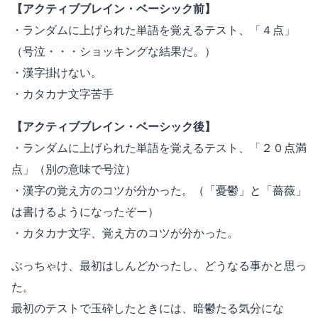
【アクティブブレイン・ベーシック前】
・ランダムに上げられた単語を覚えるテスト、「４点」
（号泣・・・ショッキングな結果だ。）
・漢字掛けない。
・カタカナ文字苦手
【アクティブブレイン・ベーシック後】
・ランダムに上げられた単語を覚えるテスト、「２０点満
点」（別の意味で号泣）
・漢字の覚え方のコツが分かった。（「憂鬱」と「薔薇」
は書けるようになったぞー）
・カタカナ文字、覚え方のコツが分かった。
ぶっちゃけ、最初はしんどかったし、どうなる事かと思っ
た。
最初のテストで玉砕したときには、暗鬱たる気分にな