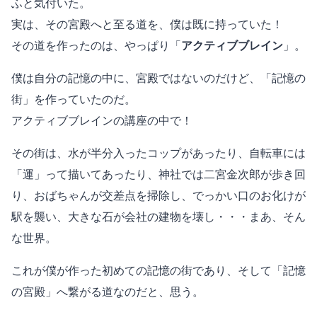
ふと気付いた。
実は、その宮殿へと至る道を、僕は既に持っていた！
その道を作ったのは、やっぱり「
アクティブブレイン
」。
僕は自分の記憶の中に、宮殿ではないのだけど、「記憶の
街」を作っていたのだ。
アクティブブレインの講座の中で！
その街は、水が半分入ったコップがあったり、自転車には
「運」って描いてあったり、神社では二宮金次郎が歩き回
り、おばちゃんが交差点を掃除し、でっかい口のお化けが
駅を襲い、大きな石が会社の建物を壊し・・・まあ、そん
な世界。
これが僕が作った初めての記憶の街であり、そして「記憶
の宮殿」へ繋がる道なのだと、思う。