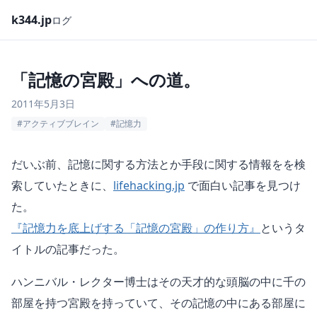
k344.jp
ログ
「記憶の宮殿」への道。
2011年5月3日
#アクティブブレイン
#記憶力
だいぶ前、記憶に関する方法とか手段に関する情報をを検
索していたときに、
lifehacking.jp
で面白い記事を見つけ
た。
『記憶力を底上げする「記憶の宮殿」の作り方』
というタ
イトルの記事だった。
ハンニバル・レクター博士はその天才的な頭脳の中に千の
部屋を持つ宮殿を持っていて、その記憶の中にある部屋に