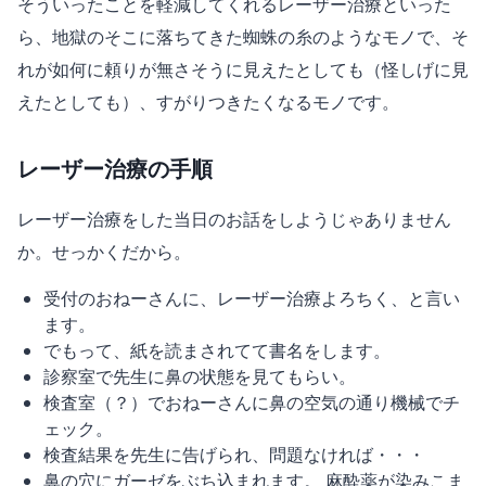
そういったことを軽減してくれるレーザー治療といった
ら、地獄のそこに落ちてきた蜘蛛の糸のようなモノで、そ
れが如何に頼りが無さそうに見えたとしても（怪しげに見
えたとしても）、すがりつきたくなるモノです。
レーザー治療の手順
レーザー治療をした当日のお話をしようじゃありません
か。せっかくだから。
受付のおねーさんに、レーザー治療よろちく、と言い
ます。
でもって、紙を読まされてて書名をします。
診察室で先生に鼻の状態を見てもらい。
検査室（？）でおねーさんに鼻の空気の通り機械でチ
ェック。
検査結果を先生に告げられ、問題なければ・・・
鼻の穴にガーゼをぶち込まれます。 麻酔薬が染みこま