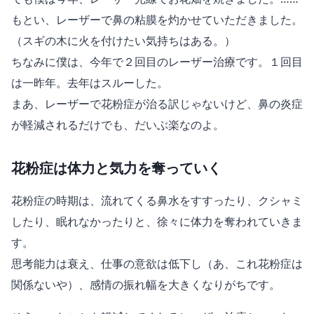
もとい、レーザーで鼻の粘膜を灼かせていただきました。
（スギの木に火を付けたい気持ちはある。）
ちなみに僕は、今年で２回目のレーザー治療です。１回目
は一昨年。去年はスルーした。
まあ、レーザーで花粉症が治る訳じゃないけど、鼻の炎症
が軽減されるだけでも、だいぶ楽なのよ。
花粉症は体力と気力を奪っていく
花粉症の時期は、流れてくる鼻水をすすったり、クシャミ
したり、眠れなかったりと、徐々に体力を奪われていきま
す。
思考能力は衰え、仕事の意欲は低下し（あ、これ花粉症は
関係ないや）、感情の振れ幅を大きくなりがちです。