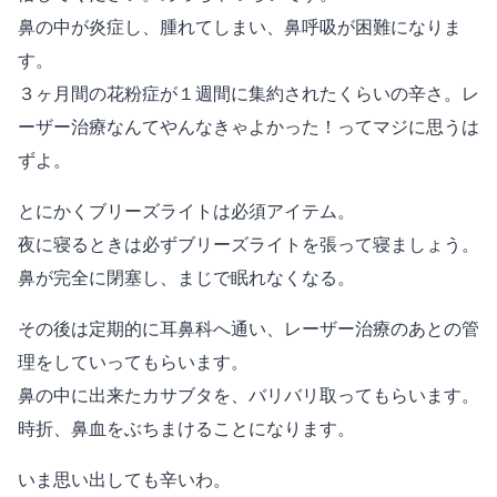
鼻の中が炎症し、腫れてしまい、鼻呼吸が困難になりま
す。
３ヶ月間の花粉症が１週間に集約されたくらいの辛さ。レ
ーザー治療なんてやんなきゃよかった！ってマジに思うは
ずよ。
とにかくブリーズライトは必須アイテム。
夜に寝るときは必ずブリーズライトを張って寝ましょう。
鼻が完全に閉塞し、まじで眠れなくなる。
その後は定期的に耳鼻科へ通い、レーザー治療のあとの管
理をしていってもらいます。
鼻の中に出来たカサブタを、バリバリ取ってもらいます。
時折、鼻血をぶちまけることになります。
いま思い出しても辛いわ。