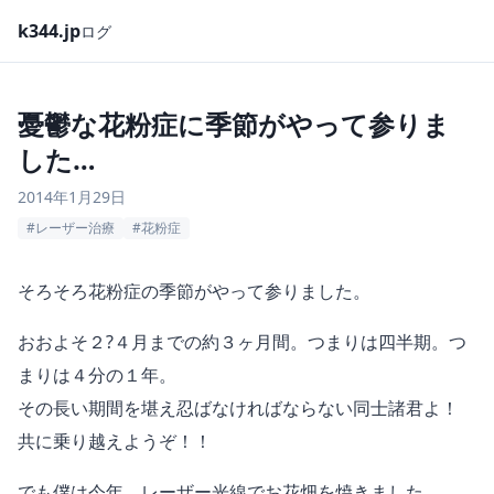
k344.jp
ログ
憂鬱な花粉症に季節がやって参りま
した…
2014年1月29日
#レーザー治療
#花粉症
そろそろ花粉症の季節がやって参りました。
おおよそ２?４月までの約３ヶ月間。つまりは四半期。つ
まりは４分の１年。
その長い期間を堪え忍ばなければならない同士諸君よ！
共に乗り越えようぞ！！
でも僕は今年、レーザー光線でお花畑を焼きました。……