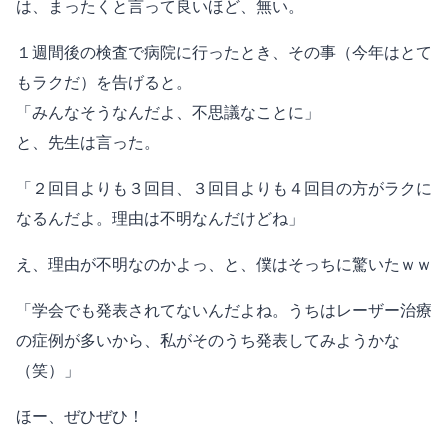
は、まったくと言って良いほど、無い。
１週間後の検査で病院に行ったとき、その事（今年はとて
もラクだ）を告げると。
「みんなそうなんだよ、不思議なことに」
と、先生は言った。
「２回目よりも３回目、３回目よりも４回目の方がラクに
なるんだよ。理由は不明なんだけどね」
え、理由が不明なのかよっ、と、僕はそっちに驚いたｗｗ
「学会でも発表されてないんだよね。うちはレーザー治療
の症例が多いから、私がそのうち発表してみようかな
（笑）」
ほー、ぜひぜひ！