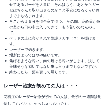
せてあるガーゼを大量に、それはもう、あとからガー
ゼはちゃんと取り出せるのか？と不安になるくらい奥
までぶち込まれます。
そこから１５分を待合室で待つ。 その間、麻酔薬が鼻
の奥から口の中に入ってきて、もう苦いのなんのっ
て。
ベッドの上に寝かされて防護メガネ（？）を掛けま
す。
レーザーで灼きます。
場所によってはやや痛いです。
焦げるような匂い、肉の焼ける匂いがします。決して
美味そうな匂いではない事は言うまでもないですが。
終わったら、薬を貰って帰ります。
レーザー治療が初めての人は・・・
花粉症のレーザー治療が初めての人は、最初の一週間は覚
悟してください。めっちゃつらいです。