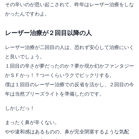
その辛いのが思い起こされて、昨年はレーザー治療をしな
かったんですわよ。
レーザー治療が２回目以降の人
レーザー治療が二回目の人は、恐れず安心して治療にいく
と良いでしょう。
１回目の辛さが夢だったのか？夢か現か幻かファンタジー
かＳＦかっ！？つーくらいラクでビックリする。
僕は１回目のレーザー治療での反省を活かし、２回目の今
年は当然ブリーズライトを準備したのです。
しかしだっ！
まったく鼻が辛くない。
やや違和感はあるものの、鼻が完全閉塞するような気配