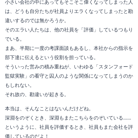
小さい会社の中にあってもそこそこ偉くなってしまった人
は、どうも自分たちが社員よりエラくなってしまったと勘
違いするのでは無かろうか。
そのエラい人たちは、他の社員を「評価」しているつもり
でいる。
まあ、半期に一度の考課面談もあるし、本社からの指示を
部下達に伝えるという役割を担っている。
そういった営みの積み重ねが、いわゆる「スタンフォード
監獄実験」の看守と囚人のような関係になってしまうのか
もしれない。
それ故の、勘違いが起きる。
本当は、そんなことはないんだけどね。
深淵をのぞくとき、深淵もまたこちらをのぞいている……
というように、社員を評価するとき、社員もまた会社を評
価しているのだよ！