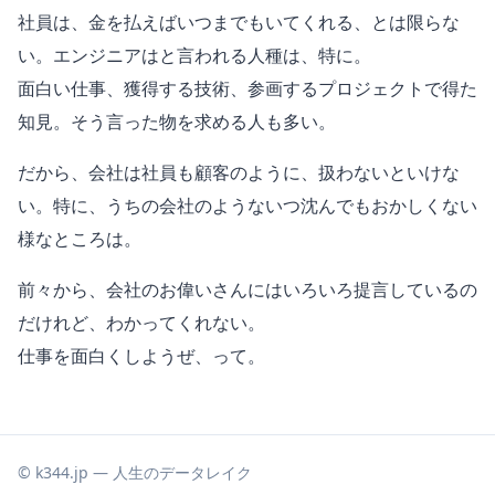
社員は、金を払えばいつまでもいてくれる、とは限らな
い。エンジニアはと言われる人種は、特に。
面白い仕事、獲得する技術、参画するプロジェクトで得た
知見。そう言った物を求める人も多い。
だから、会社は社員も顧客のように、扱わないといけな
い。特に、うちの会社のようないつ沈んでもおかしくない
様なところは。
前々から、会社のお偉いさんにはいろいろ提言しているの
だけれど、わかってくれない。
仕事を面白くしようぜ、って。
© k344.jp — 人生のデータレイク