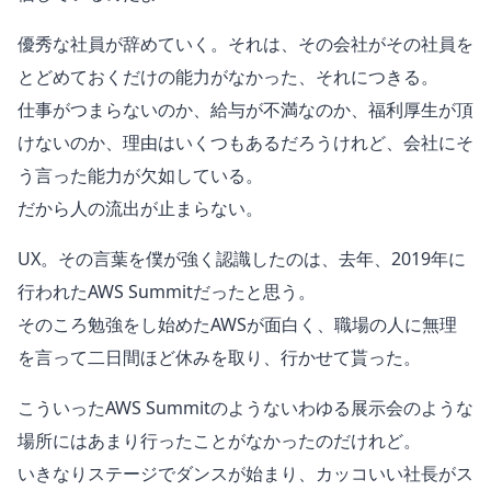
優秀な社員が辞めていく。それは、その会社がその社員を
とどめておくだけの能力がなかった、それにつきる。
仕事がつまらないのか、給与が不満なのか、福利厚生が頂
けないのか、理由はいくつもあるだろうけれど、会社にそ
う言った能力が欠如している。
だから人の流出が止まらない。
UX。その言葉を僕が強く認識したのは、去年、2019年に
行われたAWS Summitだったと思う。
そのころ勉強をし始めたAWSが面白く、職場の人に無理
を言って二日間ほど休みを取り、行かせて貰った。
こういったAWS Summitのようないわゆる展示会のような
場所にはあまり行ったことがなかったのだけれど。
いきなりステージでダンスが始まり、カッコいい社長がス