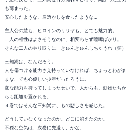
も薄まった。
安心したような、肩透かしを食ったような…
主人公の慧も、ヒロインのリリヤも、とても魅力的。
二人の相性はよさそうなのに、相変わらず喧嘩ばかり。
そんな二人のやり取りに、きゅんきゅんしちゃうわ（笑）
三知嵩は、なんだろう。
人を傷つける能力さえ持っていなければ、ちょっとわがま
まな、でも心優しい少年だったろうに。
変な能力を持ってしまったせいで、人からも、動物たちか
らも距離を置かれる。
４巻ではそんな三知嵩に、もの悲しさを感じた。
どうしていなくなったのか。どこに消えたのか。
不穏な空気は、次巻に先送り、かな。