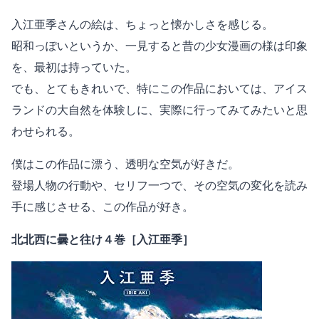
入江亜季さんの絵は、ちょっと懐かしさを感じる。
昭和っぽいというか、一見すると昔の少女漫画の様は印象
を、最初は持っていた。
でも、とてもきれいで、特にこの作品においては、アイス
ランドの大自然を体験しに、実際に行ってみてみたいと思
わせられる。
僕はこの作品に漂う、透明な空気が好きだ。
登場人物の行動や、セリフ一つで、その空気の変化を読み
手に感じさせる、この作品が好き。
北北西に曇と往け４巻［入江亜季］